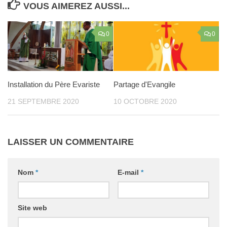
VOUS AIMEREZ AUSSI...
0
0
Installation du Père Evariste
Partage d'Evangile
21 SEPTEMBRE 2020
10 OCTOBRE 2020
LAISSER UN COMMENTAIRE
Nom
*
E-mail
*
Site web