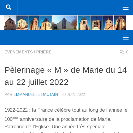
Skip to content
EVÈNEMENTS
/
PRIÈRE
0
Pèlerinage « M » de Marie du 14
au 22 juillet 2022
PAR
EMMANUELLE DAUTAIN
·
30 JUIN 2022
1922-2022 : la France célèbre tout au long de l’année le
ème
100
anniversaire de la proclamation de Marie,
Patronne de l’Église. Une année très spéciale