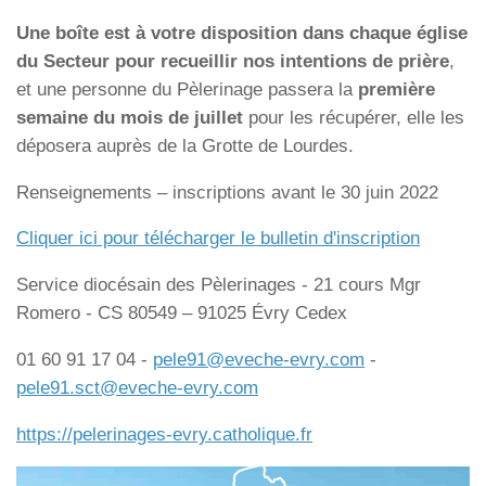
Une boîte est à votre disposition dans chaque église
du Secteur pour recueillir nos intentions de prière
,
et une personne du Pèlerinage passera la
première
semaine du mois de juillet
pour les récupérer, elle les
déposera auprès de la Grotte de Lourdes.
Renseignements – inscriptions avant le 30 juin 2022
Cliquer ici pour télécharger le bulletin d'inscription
Service diocésain des Pèlerinages - 21 cours Mgr
Romero - CS 80549 – 91025 Évry Cedex
01 60 91 17 04 -
pele91@eveche-evry.com
-
pele91.sct@eveche-evry.com
https://pelerinages-evry.catholique.fr