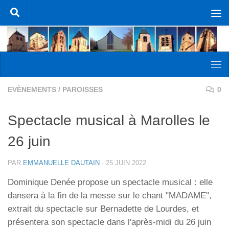
Skip to content
EVÈNEMENTS
/
PAROISSES
0
Spectacle musical à Marolles le
26 juin
PAR
EMMANUELLE DAUTAIN
·
25 JUIN 2022
Dominique Denée propose un spectacle musical : elle
dansera à la fin de la messe sur le chant "MADAME",
extrait du spectacle sur Bernadette de Lourdes, et
présentera son spectacle dans l'après-midi du 26 juin