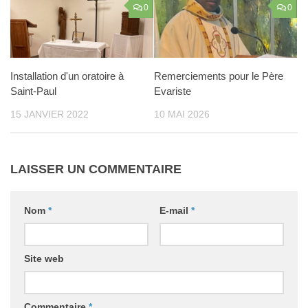
0
0
Installation d'un oratoire à
Remerciements pour le Père
Saint-Paul
Evariste
15 JANVIER 2022
10 MAI 2026
LAISSER UN COMMENTAIRE
Nom
*
E-mail
*
Site web
Commentaire
*