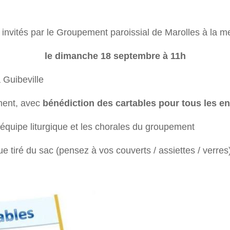
 invités par le Groupement paroissial de Marolles à la m
le dimanche 18 septembre à 11h
à Guibeville
ment, avec
bénédiction des cartables pour tous les en
quipe liturgique et les chorales du groupement
ue tiré du sac (pensez à vos couverts / assiettes / verres