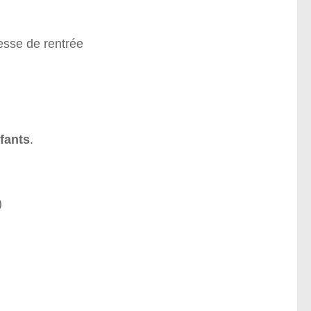
esse de rentrée
fants
.
)