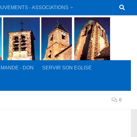
UVEMENTS - ASSOCIATIONS
MANDE - DON
SERVIR SON EGLISE
0