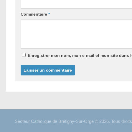
Commentaire
*
Enregistrer mon nom, mon e-mail et mon site dans 
Secteur Catholique de Brétigny-Sur-Orge © 2026. Tous droits