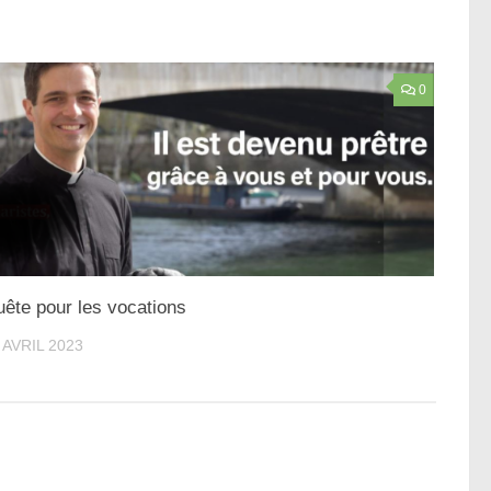
0
ête pour les vocations
 AVRIL 2023