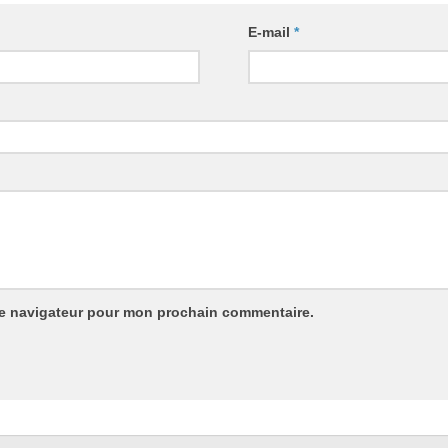
E-mail
*
le navigateur pour mon prochain commentaire.