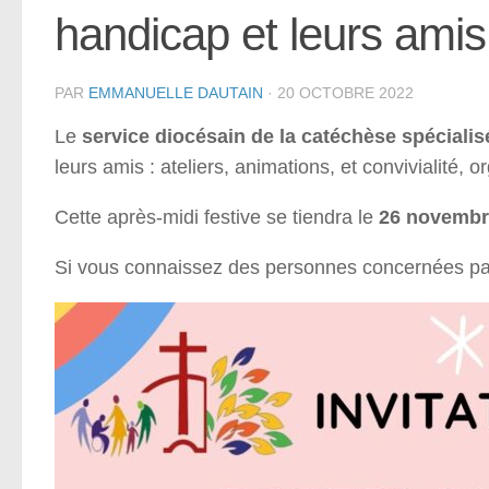
handicap et leurs amis
PAR
EMMANUELLE DAUTAIN
·
20 OCTOBRE 2022
Le
service diocésain de la catéchèse spécialis
leurs amis : ateliers, animations, et convivialité, 
Cette après-midi festive se tiendra le
26 novembr
Si vous connaissez des personnes concernées par 