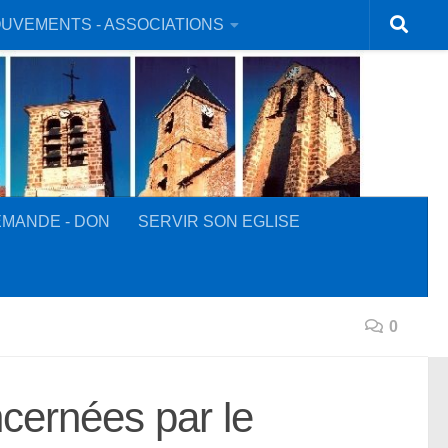
UVEMENTS - ASSOCIATIONS
MANDE - DON
SERVIR SON EGLISE
0
ncernées par le