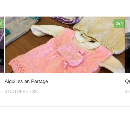
0
0
Aiguilles en Partage
Qu
3 OCTOBRE 2020
10