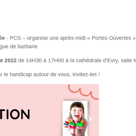
ée
- PCS – organise une après-midi « Portes Ouvertes » 
orgue de barbarie
e 2022
de 14H30 à 17H00 à la cathédrale d’Evry, salle 
le handicap autour de vous, invitez-les !