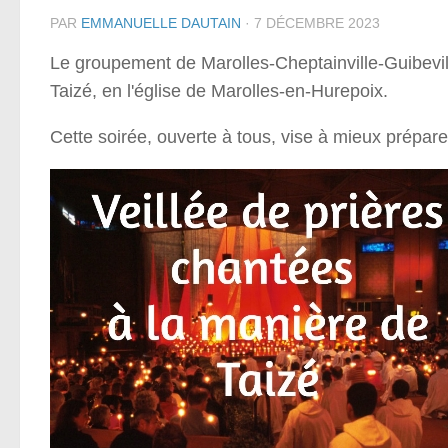
PAR
EMMANUELLE DAUTAIN
·
7 DÉCEMBRE 2023
Le groupement de Marolles-Cheptainville-Guibevil
Taizé, en l'église de Marolles-en-Hurepoix.
Cette soirée, ouverte à tous, vise à mieux prépa