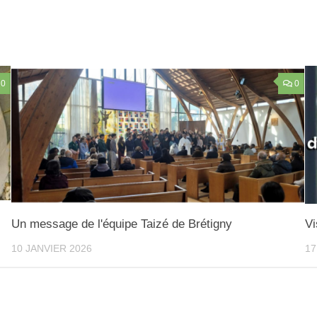
0
0
Un message de l'équipe Taizé de Brétigny
Vi
10 JANVIER 2026
17