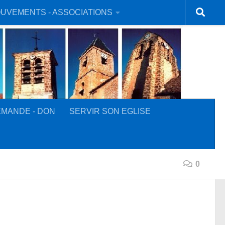
UVEMENTS - ASSOCIATIONS
MANDE - DON
SERVIR SON EGLISE
0