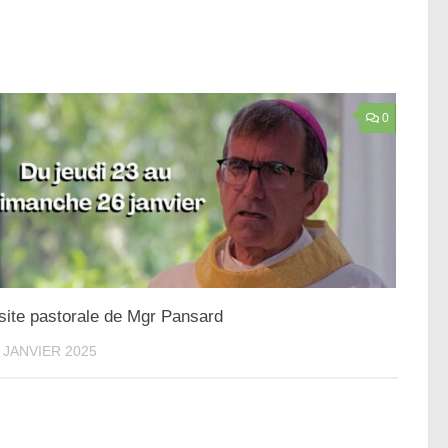
0
site pastorale de Mgr Pansard
 JANVIER 2025