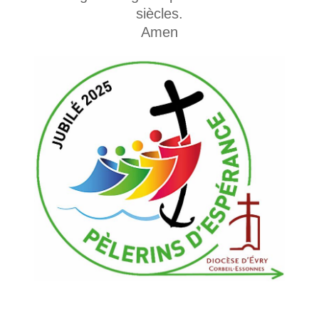
siècles.
Amen