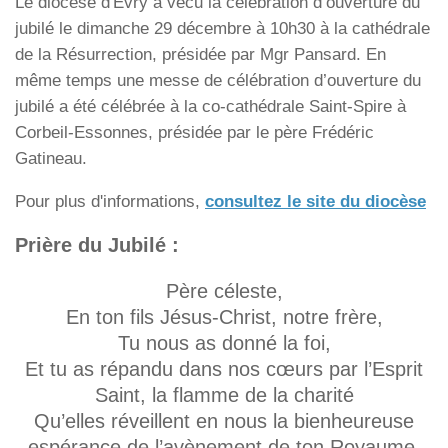
Le diocèse d'Evry a vécu la célébration d’ouverture du
jubilé le dimanche 29 décembre à 10h30 à la cathédrale
de la Résurrection, présidée par Mgr Pansard. En
même temps une messe de célébration d’ouverture du
jubilé a été célébrée à la co-cathédrale Saint-Spire à
Corbeil-Essonnes, présidée par le père Frédéric
Gatineau.
Pour plus d'informations,
consultez le site du diocèse
Prière du Jubilé :
Père céleste,
En ton fils Jésus-Christ, notre frère,
Tu nous as donné la foi,
Et tu as répandu dans nos cœurs par l’Esprit
Saint, la flamme de la charité
Qu’elles réveillent en nous la bienheureuse
espérance de l’avènement de ton Royaume.