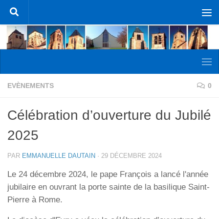
Skip to content
EVÈNEMENTS
0
Célébration d’ouverture du Jubilé
2025
PAR
EMMANUELLE DAUTAIN
·
29 DÉCEMBRE 2024
Le 24 décembre 2024, le pape François a lancé l'année
jubilaire en ouvrant la porte sainte de la basilique Saint-
Pierre à Rome.