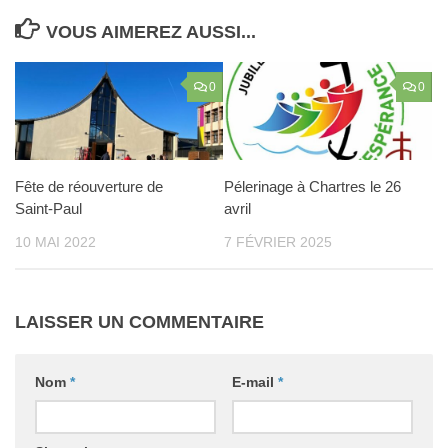
VOUS AIMEREZ AUSSI...
0
0
Fête de réouverture de
Pélerinage à Chartres le 26
Saint-Paul
avril
10 MAI 2022
7 FÉVRIER 2025
LAISSER UN COMMENTAIRE
Nom
*
E-mail
*