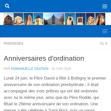
Skip to content
PAROISSES
0
Anniversaires d'ordination
PAR
EMMANUELLE DAUTAIN
·
26 JUIN 2019
Lundi 24 juin, le Père David a fêté à Brétigny le premier
anniversaire de son ordination presbytérale ; il était
accompagné des trois prêtres qui ont été ordonnés
avec lui le même jour, ainsi que du Père Rodde, qui
fêtait le 29ème anniversaire de son ordination. Une
messe a été célébrée à Saint-Paul, puis un repas