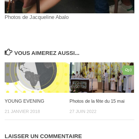
Photos de Jacqueline Abalo
VOUS AIMEREZ AUSSI...
0
YOUNG EVENING
Photos de la fête du 15 mai
21 JANVIER 2018
27 JUIN 2022
LAISSER UN COMMENTAIRE